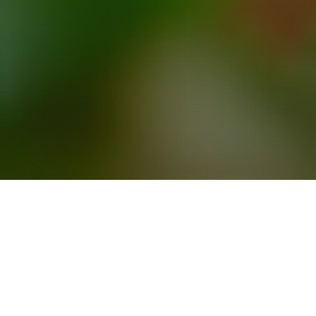
Adopter un animal
Choisissez le compagnon