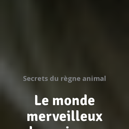
Secrets du règne animal
Le monde
merveilleux