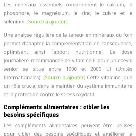
Les minéraux essentiels comprennent le calcium, le
phosphore, le magnésium, le zinc, le cuivre et le
sélénium.
[Source à ajouter]
Une analyse régulière de la teneur en minéraux du foin
permet d’adapter la complémentation en conséquence,
optimisant ainsi l’apport nutritionnel. La dose
journalière recommandée de vitamine E pour un cheval
senior se situe entre 1000 et 2000 UI (Unités
Internationales).
[Source à ajouter]
Cette vitamine joue
un rôle crucial dans le maintien du système immunitaire
et la protection contre le stress oxydatif.
Compléments alimentaires : cibler les
besoins spécifiques
Les compléments alimentaires peuvent être utilisés
pour cibler des besoins spécifiques et améliorer la