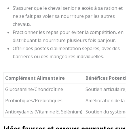
S’assurer que le cheval senior a accès à sa ration et
ne se fait pas voler sa nourriture par les autres
chevaux.
Fractionner les repas pour éviter la compétition, en
distribuant la nourriture plusieurs fois par jour.
Offrir des postes d’alimentation séparés, avec des
barrières ou des mangeoires individuelles.
Complément Alimentaire
Bénéfices Potentie
Glucosamine/Chondroïtine
Soutien articulaire, 
Probiotiques/Prébiotiques
Amélioration de la di
Antioxydants (Vitamine E, Sélénium)
Soutien du système i
Idées fausses et erreurs courantes sur