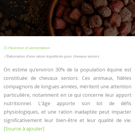
/
Nutrition et alimentation
/ Élaboration d’une ration équilibrée pour chevaux seniors
On estime qu’environ 30% de la population équine est
constituée de chevaux seniors. Ces animaux, fidèles
compagnons de longues années, méritent une attention
particulière, notamment en ce qui concerne leur apport
nutritionnel. L’âge apporte son lot de défis
physiologiques, et une ration inadaptée peut impacter
significativement leur bien-être et leur qualité de vie.
[Source à ajouter]