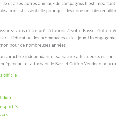
lle et à ses autres animaux de compagnie. Il est important 
sation est essentielle pour qu’il devienne un chien équilibré
ssurez-vous d’être prêt à fournir à votre Basset Griffon V
guliers, l’éducation, les promenades et les jeux. Un engagem
mpagnon pour de nombreuses années.
 son caractère indépendant et sa nature affectueuse, est u
, indépendant et attachant, le Basset Griffon Vendeen pourr
difficile
tidien
x sportifs