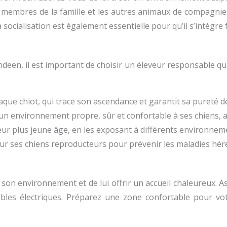
s membres de la famille et les autres animaux de compagnie. 
a socialisation est également essentielle pour qu’il s’intègr
en, il est important de choisir un éleveur responsable qui 
aque chiot, qui trace son ascendance et garantit sa pureté de
r un environnement propre, sûr et confortable à ses chiens,
 leur plus jeune âge, en les exposant à différents environne
sur ses chiens reproducteurs pour prévenir les maladies héré
er son environnement et de lui offrir un accueil chaleureux.
bles électriques. Préparez une zone confortable pour votr