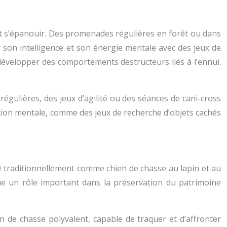
et s’épanouir. Des promenades régulières en forêt ou dans
r son intelligence et son énergie mentale avec des jeux de
évelopper des comportements destructeurs liés à l’ennui.
gulières, des jeux d’agilité ou des séances de cani-cross
ation mentale, comme des jeux de recherche d’objets cachés
isé traditionnellement comme chien de chasse au lapin et au
l joue un rôle important dans la préservation du patrimoine
n de chasse polyvalent, capable de traquer et d’affronter