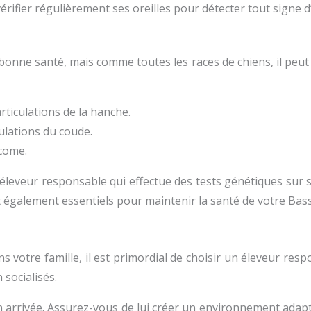
 vérifier régulièrement ses oreilles pour détecter tout signe 
nne santé, mais comme toutes les races de chiens, il peut êt
rticulations de la hanche.
culations du coude.
come.
n éleveur responsable qui effectue des tests génétiques sur 
nt également essentiels pour maintenir la santé de votre Bas
 votre famille, il est primordial de choisir un éleveur resp
socialisés.
son arrivée. Assurez-vous de lui créer un environnement adapt