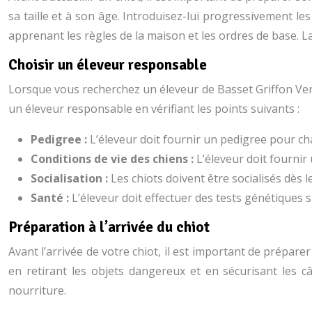
sa taille et à son âge. Introduisez-lui progressivement le
apprenant les règles de la maison et les ordres de base. L
Choisir un éleveur responsable
Lorsque vous recherchez un éleveur de Basset Griffon Vende
un éleveur responsable en vérifiant les points suivants :
Pedigree :
L’éleveur doit fournir un pedigree pour ch
Conditions de vie des chiens :
L’éleveur doit fourni
Socialisation :
Les chiots doivent être socialisés dès
Santé :
L’éleveur doit effectuer des tests génétiques 
Préparation à l’arrivée du chiot
Avant l’arrivée de votre chiot, il est important de prépar
en retirant les objets dangereux et en sécurisant les câ
nourriture.