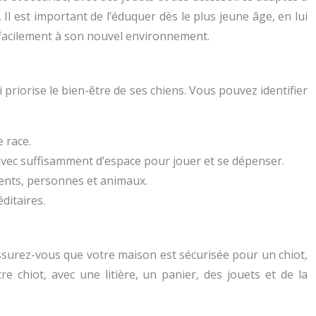
Il est important de l’éduquer dès le plus jeune âge, en lui
e facilement à son nouvel environnement.
priorise le bien-être de ses chiens. Vous pouvez identifier
 race.
 avec suffisamment d’espace pour jouer et se dépenser.
ments, personnes et animaux.
ditaires.
 Assurez-vous que votre maison est sécurisée pour un chiot,
e chiot, avec une litière, un panier, des jouets et de la