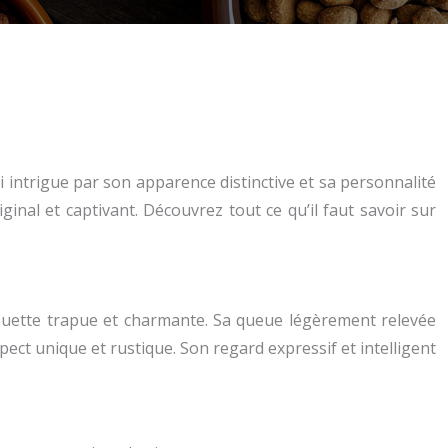
 intrigue par son apparence distinctive et sa personnalité
inal et captivant. Découvrez tout ce qu’il faut savoir sur
houette trapue et charmante. Sa queue légèrement relevée
spect unique et rustique. Son regard expressif et intelligent