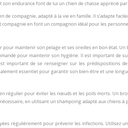
t son endurance font de lui un chien de chasse apprécié par
de compagnie, adapté à la vie en famille. Il s’adapte facilem
 et compagnie en font un compagnon idéal pour les personnes 
r pour maintenir son pelage et ses oreilles en bon état. Un
mandé pour maintenir son hygiène. Il est important de surv
l est important de se renseigner sur les prédispositions d
galement essentiel pour garantir son bien-être et une longue
ien régulier pour éviter les nœuds et les poils morts. Un
nécessaire, en utilisant un shampoing adapté aux chiens à p
yées régulièrement pour prévenir les infections. Utilisez u