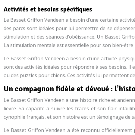
Activités et besoins spécifiques
Le Basset Griffon Vendeen a besoin d’une certaine activi
des parcs sont idéales pour lui permettre de se dépenser.
stimulation et des séances d’obéissance. Un Basset Grif
La stimulation mentale est essentielle pour son bien-être
Le Basset Griffon Vendeen a besoin d’une activité physiq
sont des activités idéales pour répondre à ses besoins. I
ou des puzzles pour chiens. Ces activités lui permettent de
Un compagnon fidèle et dévoué : l’hist
Le Basset Griffon Vendeen a une histoire riche et ancienne
lièvre. Sa capacité à suivre les traces et son flair infai
cynophile français, et son histoire est un témoignage de sa
Le Basset Griffon Vendeen a été reconnu officiellement p