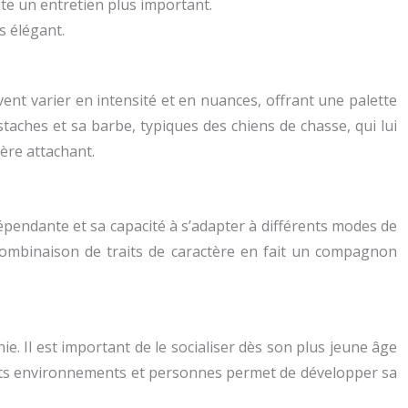
ite un entretien plus important.
us élégant.
ent varier en intensité et en nuances, offrant une palette
taches et sa barbe, typiques des chiens de chasse, qui lui
ère attachant.
dépendante et sa capacité à s’adapter à différents modes de
e combinaison de traits de caractère en fait un compagnon
. Il est important de le socialiser dès son plus jeune âge
ents environnements et personnes permet de développer sa