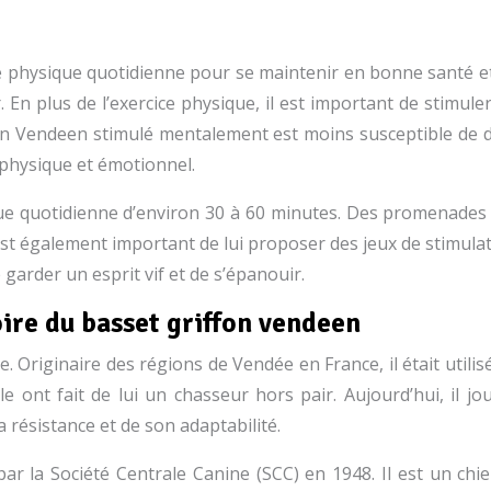
té physique quotidienne pour se maintenir en bonne santé 
 En plus de l’exercice physique, il est important de stimule
fon Vendeen stimulé mentalement est moins susceptible de d
 physique et émotionnel.
ue quotidienne d’environ 30 à 60 minutes. Des promenades ré
l est également important de lui proposer des jeux de stimul
 garder un esprit vif et de s’épanouir.
oire du basset griffon vendeen
. Originaire des régions de Vendée en France, il était util
llible ont fait de lui un chasseur hors pair. Aujourd’hui, i
 résistance et de son adaptabilité.
ar la Société Centrale Canine (SCC) en 1948. Il est un chie