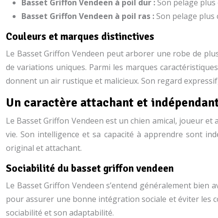
Basset Griffon Vendeen à poil dur :
Son pelage plus 
Basset Griffon Vendeen à poil ras :
Son pelage plus c
Couleurs et marques distinctives
Le Basset Griffon Vendeen peut arborer une robe de plusie
de variations uniques. Parmi les marques caractéristiques
donnent un air rustique et malicieux. Son regard expressif
Un caractère attachant et indépendan
Le Basset Griffon Vendeen est un chien amical, joueur et a
vie. Son intelligence et sa capacité à apprendre sont in
original et attachant.
Sociabilité du basset griffon vendeen
Le Basset Griffon Vendeen s’entend généralement bien avec
pour assurer une bonne intégration sociale et éviter le
sociabilité et son adaptabilité.