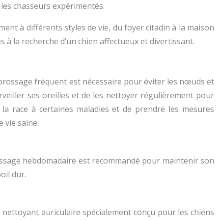
 les chasseurs expérimentés.
ent à différents styles de vie, du foyer citadin à la maison
à la recherche d’un chien affectueux et divertissant.
 brossage fréquent est nécessaire pour éviter les nœuds et
eiller ses oreilles et de les nettoyer régulièrement pour
e la race à certaines maladies et de prendre les mesures
 vie saine.
 brossage hebdomadaire est recommandé pour maintenir son
oil dur.
n nettoyant auriculaire spécialement conçu pour les chiens