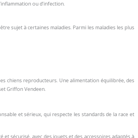
d’inflammation ou d’infection.
re sujet à certaines maladies. Parmi les maladies les plus
ses chiens reproducteurs. Une alimentation équilibrée, des
set Griffon Vendeen.
onsable et sérieux, qui respecte les standards de la race et
é et sécurisé, avec des jouets et des accessoires adaptés à