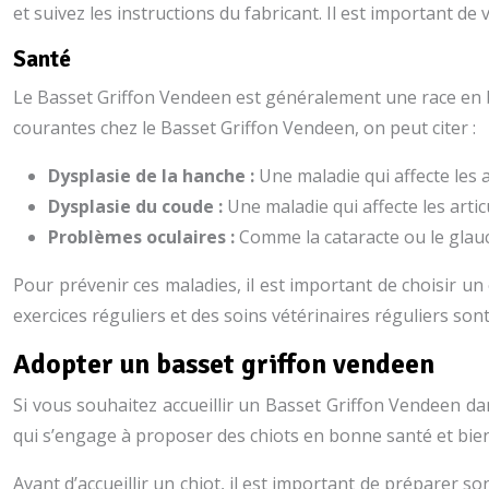
et suivez les instructions du fabricant. Il est important de
Santé
Le Basset Griffon Vendeen est généralement une race en bo
courantes chez le Basset Griffon Vendeen, on peut citer :
Dysplasie de la hanche :
Une maladie qui affecte les a
Dysplasie du coude :
Une maladie qui affecte les arti
Problèmes oculaires :
Comme la cataracte ou le glau
Pour prévenir ces maladies, il est important de choisir u
exercices réguliers et des soins vétérinaires réguliers so
Adopter un basset griffon vendeen
Si vous souhaitez accueillir un Basset Griffon Vendeen dans
qui s’engage à proposer des chiots en bonne santé et bien 
Avant d’accueillir un chiot, il est important de préparer 