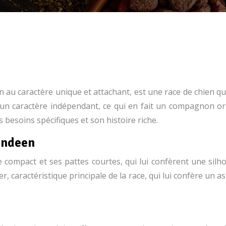
au caractère unique et attachant, est une race de chien qui
 un caractère indépendant, ce qui en fait un compagnon orig
 besoins spécifiques et son histoire riche.
vendeen
 compact et ses pattes courtes, qui lui confèrent une sil
er, caractéristique principale de la race, qui lui confère un a