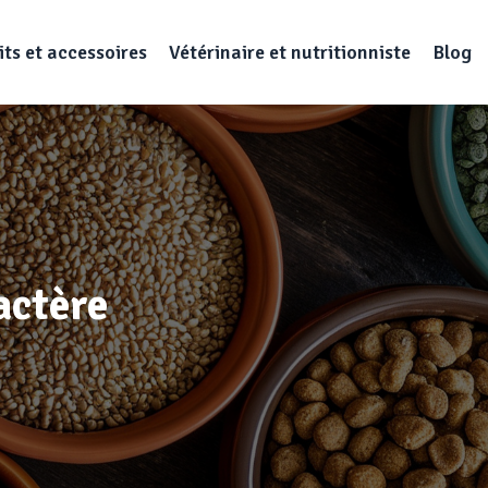
ts et accessoires
Vétérinaire et nutritionniste
Blog
actère