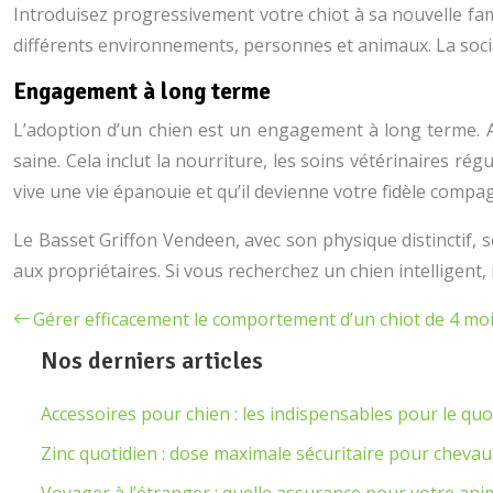
Introduisez progressivement votre chiot à sa nouvelle fami
différents environnements, personnes et animaux. La sociali
Engagement à long terme
L’adoption d’un chien est un engagement à long terme. A
saine. Cela inclut la nourriture, les soins vétérinaires ré
vive une vie épanouie et qu’il devienne votre fidèle co
Le Basset Griffon Vendeen, avec son physique distinctif,
aux propriétaires. Si vous recherchez un chien intelligent
Gérer efficacement le comportement d’un chiot de 4 mois 
Nos derniers articles
Accessoires pour chien : les indispensables pour le quo
Zinc quotidien : dose maximale sécuritaire pour chevau