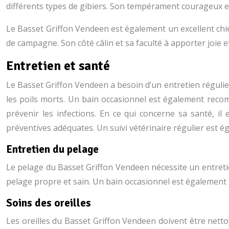
différents types de gibiers. Son tempérament courageux e
Le Basset Griffon Vendeen est également un excellent chien 
de campagne. Son côté câlin et sa faculté à apporter joie
Entretien et santé
Le Basset Griffon Vendeen a besoin d’un entretien régulie
les poils morts. Un bain occasionnel est également recom
prévenir les infections. En ce qui concerne sa santé, i
préventives adéquates. Un suivi vétérinaire régulier est é
Entretien du pelage
Le pelage du Basset Griffon Vendeen nécessite un entret
pelage propre et sain. Un bain occasionnel est également 
Soins des oreilles
Les oreilles du Basset Griffon Vendeen doivent être netto