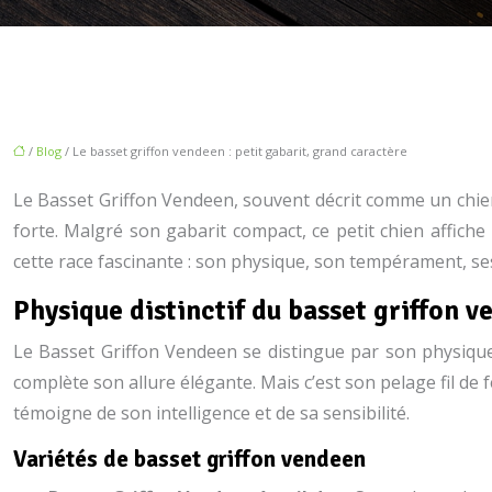
/
Blog
/ Le basset griffon vendeen : petit gabarit, grand caractère
Le Basset Griffon Vendeen, souvent décrit comme un chien 
forte. Malgré son gabarit compact, ce petit chien affiche
cette race fascinante : son physique, son tempérament, ses
Physique distinctif du basset griffon 
Le Basset Griffon Vendeen se distingue par son physique
complète son allure élégante. Mais c’est son pelage fil de f
témoigne de son intelligence et de sa sensibilité.
Variétés de basset griffon vendeen