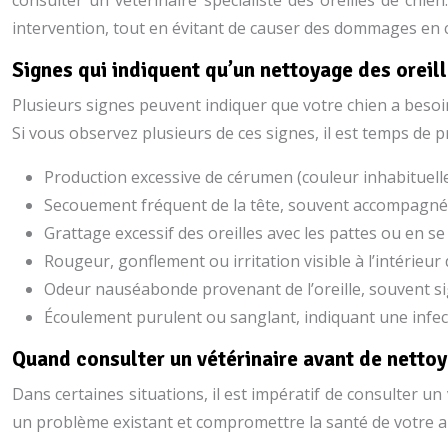
consulter un vétérinaire spécialiste des oreilles de chi
intervention, tout en évitant de causer des dommages en 
Signes qui indiquent qu’un nettoyage des oreil
Plusieurs signes peuvent indiquer que votre chien a besoin
Si vous observez plusieurs de ces signes, il est temps de 
Production excessive de cérumen (couleur inhabituelle,
Secouement fréquent de la tête, souvent accompagné d
Grattage excessif des oreilles avec les pattes ou en se
Rougeur, gonflement ou irritation visible à l’intérieur de
Odeur nauséabonde provenant de l’oreille, souvent si
Écoulement purulent ou sanglant, indiquant une infec
Quand consulter un vétérinaire avant de nettoye
Dans certaines situations, il est impératif de consulter u
un problème existant et compromettre la santé de votre an