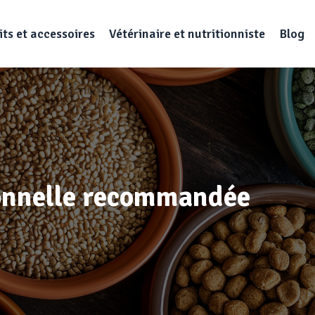
ts et accessoires
Vétérinaire et nutritionniste
Blog
sionnelle recommandée