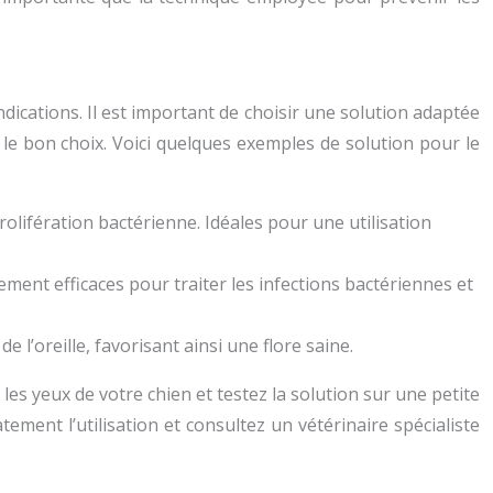
ndications. Il est important de choisir une solution adaptée
e le bon choix. Voici quelques exemples de solution pour le
rolifération bactérienne. Idéales pour une utilisation
ement efficaces pour traiter les infections bactériennes et
e l’oreille, favorisant ainsi une flore saine.
 les yeux de votre chien et testez la solution sur une petite
tement l’utilisation et consultez un vétérinaire spécialiste