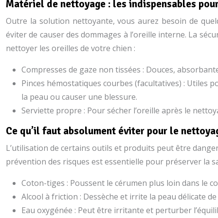
Matériel de nettoyage : les indispensables pour
Outre la solution nettoyante, vous aurez besoin de quelqu
éviter de causer des dommages à l’oreille interne. La sécur
nettoyer les oreilles de votre chien :
Compresses de gaze non tissées : Douces, absorbantes 
Pinces hémostatiques courbes (facultatives) : Utiles po
la peau ou causer une blessure.
Serviette propre : Pour sécher l’oreille après le nettoy
Ce qu’il faut absolument éviter pour le nettoy
L’utilisation de certains outils et produits peut être dange
prévention des risques est essentielle pour préserver la sa
Coton-tiges : Poussent le cérumen plus loin dans le con
Alcool à friction : Dessèche et irrite la peau délicate 
Eau oxygénée : Peut être irritante et perturber l’équi