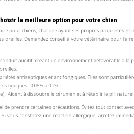
hoisir la meilleure option pour votre chien
laire pour chiens, chacune ayant ses propres propriétés et i
es oreilles. Demandez conseil à votre vétérinaire pour fair
e conduit auditif, créant un environnement défavorable à la p
oreilles.
riétés antiseptiques et antifongiques. Elles sont particulièr
ons typiques : 0.05% à 0.2%.
) : Aident à dissoudre le cérumen et à rétablir le pH naturel d
tiel de prendre certaines précautions. Évitez tout contact avec
e. Si vous constatez une réaction allergique, arrêtez immédia