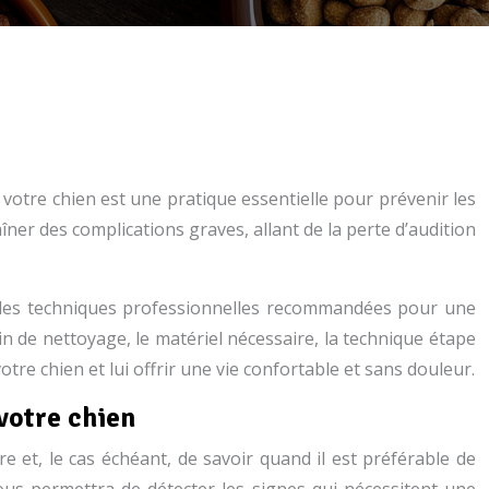
 votre chien est une pratique essentielle pour prévenir les
aîner des complications graves, allant de la perte d’audition
ra les techniques professionnelles recommandées pour une
in de nettoyage, le matériel nécessaire, la technique étape
tre chien et lui offrir une vie confortable et sans douleur.
 votre chien
ire et, le cas échéant, de savoir quand il est préférable de