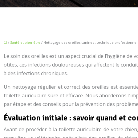
/
Santé et bien-être
/ Nettoyage des oreilles canines : technique profession
Le soin des oreilles est un aspect crucial de l’hygiène de
otites, ces infections douloureuses qui affectent le conduit
à des infections chroniques.
Un nettoyage régulier et correct des oreilles est essen
toilette auriculaire sûre et efficace. Nous aborderons l’i
par étape et des conseils pour la prévention des problèmes 
Évaluation initiale : savoir quand et c
Avant de procéder à la toilette auriculaire de votre chien,