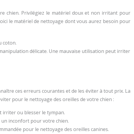
e chien. Privilégiez le matériel doux et non irritant pour
. Voici le matériel de nettoyage dont vous aurez besoin pour
u coton.
manipulation délicate. Une mauvaise utilisation peut irriter
naître ces erreurs courantes et de les éviter à tout prix. La
viter pour le nettoyage des oreilles de votre chien :
 irriter ou blesser le tympan.
et un inconfort pour votre chien.
ecommandée pour le nettoyage des oreilles canines.