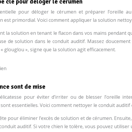
ape clé pour déloger le cérumen
sentielle pour déloger le cérumen et préparer l’oreille a
en est primordial. Voici comment appliquer la solution nettoy
t la solution en tenant le flacon dans vos mains pendant qu
euse de solution dans le conduit auditif. Massez doucement
 glouglou », signe que la solution agit efficacement.
ence sont de mise
élicatesse pour éviter d’irriter ou de blesser l’oreille i
sont essentielles. Voici comment nettoyer le conduit auditif 
a tête pour éliminer l’excès de solution et de cérumen. Ensui
du conduit auditif. Si votre chien le tolère, vous pouvez uti