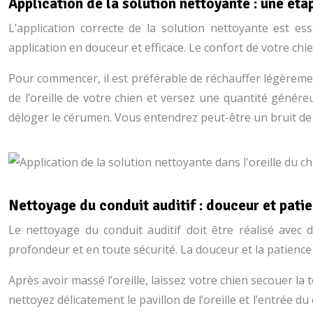
Application de la solution nettoyante : une ét
L’application correcte de la solution nettoyante est es
application en douceur et efficace. Le confort de votre chi
Pour commencer, il est préférable de réchauffer légèremen
de l’oreille de votre chien et versez une quantité génér
déloger le cérumen. Vous entendrez peut-être un bruit de «
Nettoyage du conduit auditif : douceur et pati
Le nettoyage du conduit auditif doit être réalisé avec d
profondeur et en toute sécurité. La douceur et la patience 
Après avoir massé l’oreille, laissez votre chien secouer l
nettoyez délicatement le pavillon de l’oreille et l’entrée 