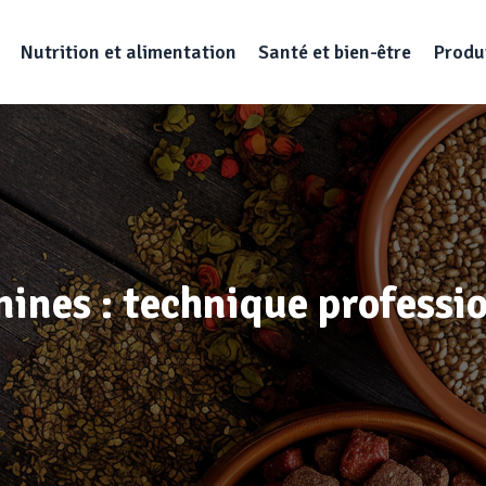
Nutrition et alimentation
Santé et bien-être
Produi
anines : technique profes