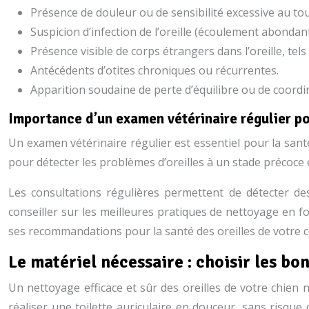
Présence de douleur ou de sensibilité excessive au touc
Suspicion d’infection de l’oreille (écoulement abondan
Présence visible de corps étrangers dans l’oreille, tels
Antécédents d’otites chroniques ou récurrentes.
Apparition soudaine de perte d’équilibre ou de coordin
Importance d’un examen vétérinaire régulier po
Un examen vétérinaire régulier est essentiel pour la santé g
pour détecter les problèmes d’oreilles à un stade précoce e
Les consultations régulières permettent de détecter de
conseiller sur les meilleures pratiques de nettoyage en fo
ses recommandations pour la santé des oreilles de votre
Le matériel nécessaire : choisir les bo
Un nettoyage efficace et sûr des oreilles de votre chien n
réaliser une toilette auriculaire en douceur, sans risque