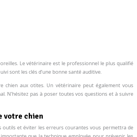
reilles. Le vétérinaire est le professionnel le plus qualifié
uivi sont les clés d’une bonne santé auditive.
re chien aux otites. Un vétérinaire peut également vous
mal. N’hésitez pas à poser toutes vos questions et à suivre
e votre chien
ns outils et éviter les erreurs courantes vous permettra de
ssi importante que la technique employée pour prévenir les