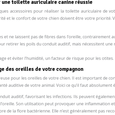
 une toilette auriculaire canine réussie
es accessoires pour réaliser la toilette auriculaire de votr
ité et le confort de votre chien doivent être votre priorité
et ne laissent pas de fibres dans l’oreille, contrairement a
ur retirer les poils du conduit auditif, mais nécessitent une 
age et éviter l’humidité, un facteur de risque pour les otites.
age des oreilles de votre compagnon
reuse pour les oreilles de votre chien. Il est important de con
nté auditive de votre animal. Voici ce qu’il faut absolument é
duit auditif, favorisant les infections. Ils peuvent également
de l’oreille. Son utilisation peut provoquer une inflammation 
libre de la flore bactérienne. Elle n’est généralement pas r