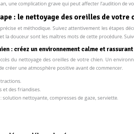
n, une complication grave qui peut affecter l’audition de vo
pe : le nettoyage des oreilles de votre 
précise et méthodique. Suivez attentivement les étapes décr
 et la douceur sont les maîtres mots de cette procédure. Sui
chien : créez un environnement calme et rassurant
uccès du nettoyage des oreilles de votre chien. Un enviro
 de créer une atmosphère positive avant de commencer.
stractions.
s et des friandises.
: solution nettoyante, compresses de gaze, serviette.