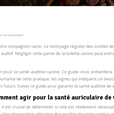
nelle recommandée
 votre compagnon canin. Le nettoyage régulier des oreilles de
 auditif. Négliger cette partie de la toilette canine peut entr
tiel pour la santé auditive canine. Ce guide vous présente
mportance de cette pratique, les signes qui indiquent un beso
futurs. Suivez ce guide pour garantir la santé auditive de vo
omment agir pour la santé auriculaire de
 il est crucial de déterminer si cela est réellement nécessa