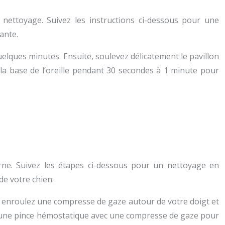
u nettoyage. Suivez les instructions ci-dessous pour une
ante.
elques minutes. Ensuite, soulevez délicatement le pavillon
 la base de l’oreille pendant 30 secondes à 1 minute pour
nterne. Suivez les étapes ci-dessous pour un nettoyage en
de votre chien:
te, enroulez une compresse de gaze autour de votre doigt et
liser une pince hémostatique avec une compresse de gaze pour