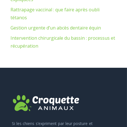
Rattrapage vaccinal : que faire après oubli
tétanos
Gestion urgente d’un abcès dentaire équin
Intervention chirurgicale du bassin : processus et
récupération
Si les chiens s’expriment par leur posture et