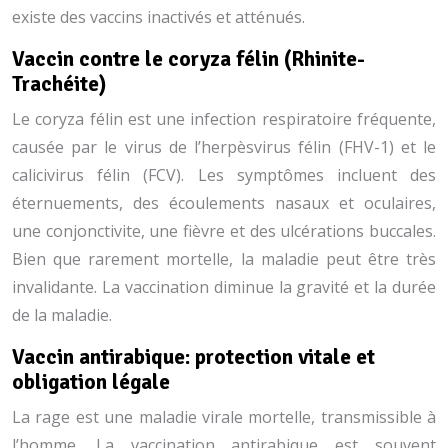
existe des vaccins inactivés et atténués.
Vaccin contre le coryza félin (Rhinite-
Trachéite)
Le coryza félin est une infection respiratoire fréquente,
causée par le virus de l’herpèsvirus félin (FHV-1) et le
calicivirus félin (FCV). Les symptômes incluent des
éternuements, des écoulements nasaux et oculaires,
une conjonctivite, une fièvre et des ulcérations buccales.
Bien que rarement mortelle, la maladie peut être très
invalidante. La vaccination diminue la gravité et la durée
de la maladie.
Vaccin antirabique: protection vitale et
obligation légale
La rage est une maladie virale mortelle, transmissible à
l’homme. La vaccination antirabique est souvent