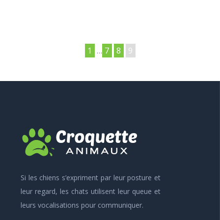
1
…
7
8
9
Si les chiens s’expriment par leur posture et
leur regard, les chats utilisent leur queue et
leurs vocalisations pour communiquer.