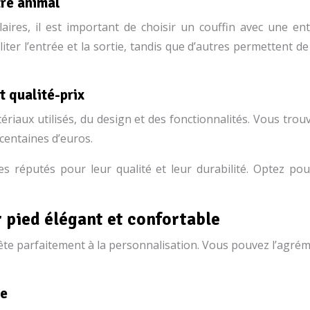
tre animal
aires, il est important de choisir un couffin avec une ent
ter l’entrée et la sortie, tandis que d’autres permettent de 
t qualité-prix
tériaux utilisés, du design et des fonctionnalités. Vous tro
centaines d’euros.
es réputés pour leur qualité et leur durabilité. Optez pou
r pied élégant et confortable
rête parfaitement à la personnalisation. Vous pouvez l’agrém
ue