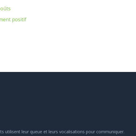
goûts
ment positif
hats utilisent leur queue et leurs vocalisations pour communiquer.