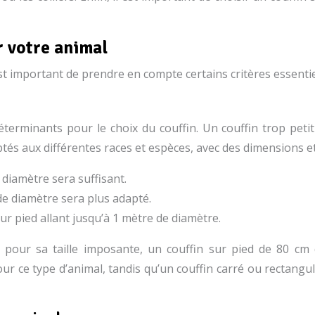
r votre animal
est important de prendre en compte certains critères essentie
éterminants pour le choix du couffin. Un couffin trop peti
és aux différentes races et espèces, avec des dimensions et
 diamètre sera suffisant.
de diamètre sera plus adapté.
 sur pied allant jusqu’à 1 mètre de diamètre.
ur sa taille imposante, un couffin sur pied de 80 cm de
ur ce type d’animal, tandis qu’un couffin carré ou rectangul