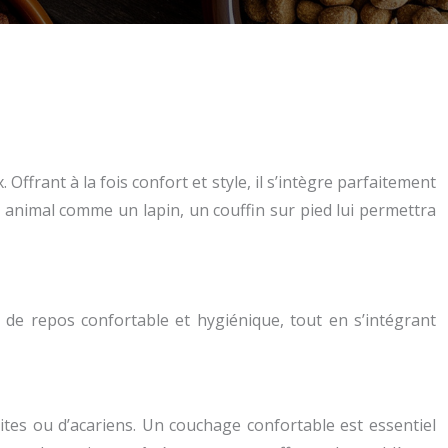
frant à la fois confort et style, il s’intègre parfaitement
animal comme un lapin, un couffin sur pied lui permettra
 de repos confortable et hygiénique, tout en s’intégrant
 mites ou d’acariens. Un couchage confortable est essentiel