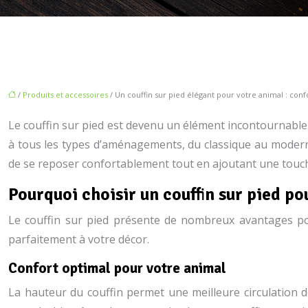
/
Produits et accessoires
/ Un couffin sur pied élégant pour votre animal : confor
Le couffin sur pied est devenu un élément incontournable d
à tous les types d’aménagements, du classique au modern
de se reposer confortablement tout en ajoutant une touch
Pourquoi choisir un couffin sur pied po
Le couffin sur pied présente de nombreux avantages pour
parfaitement à votre décor.
Confort optimal pour votre animal
La hauteur du couffin permet une meilleure circulation de 