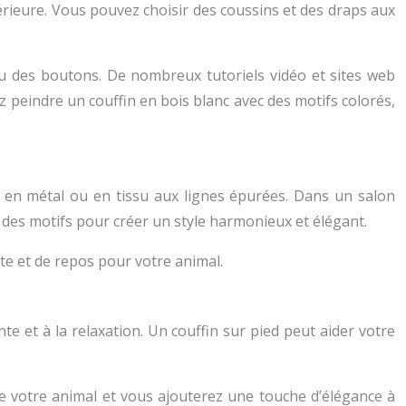
ntérieure. Vous pouvez choisir des coussins et des draps aux
ou des boutons. De nombreux tutoriels vidéo et sites web
z peindre un couffin en bois blanc avec des motifs colorés,
n en métal ou en tissu aux lignes épurées. Dans un salon
 des motifs pour créer un style harmonieux et élégant.
nte et de repos pour votre animal.
nte et à la relaxation. Un couffin sur pied peut aider votre
de votre animal et vous ajouterez une touche d’élégance à