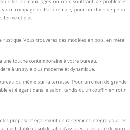
t pour les animaux âgés ou ceux souffrant de problèmes
de votre compagnon. Par exemple, pour un chien de petite
s ferme et plat.
le rustique. Vous trouverez des modèles en bois, en métal,
era une touche contemporaine à votre bureau.
ordera à un style plus moderne et dynamique.
le bureau ou même sur la terrasse. Pour un chien de grande
le et élégant dans le salon, tandis qu’un couffin en rotin
ns modèles proposent également un rangement intégré pour les
ur pied stable et solide, afin d’assurer la sécurité de votre