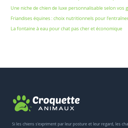
Une niche de chien de luxe personnalisable selon vos 
Friandises équines : choix nutritionnels pour l’entraîne
La fontaine à eau pour chat pas cher et économique
Si les chiens s’expriment par leur posture et leur regard, les c