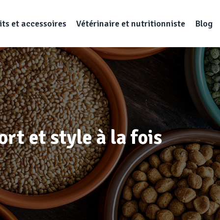
ts et accessoires
Vétérinaire et nutritionniste
Blog
rt et style à la fois