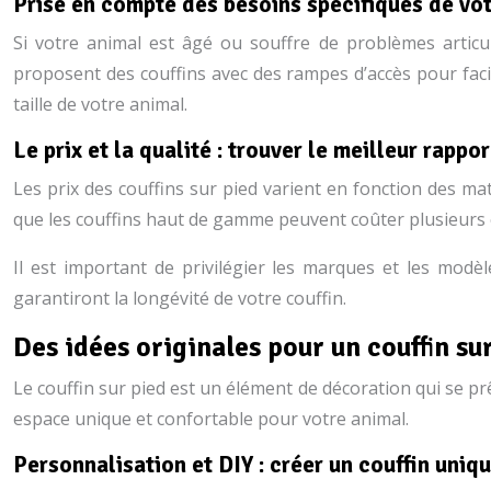
Prise en compte des besoins spécifiques de vo
Si votre animal est âgé ou souffre de problèmes articul
proposent des couffins avec des rampes d’accès pour facili
taille de votre animal.
Le prix et la qualité : trouver le meilleur rappor
Les prix des couffins sur pied varient en fonction des ma
que les couffins haut de gamme peuvent coûter plusieurs 
Il est important de privilégier les marques et les modèl
garantiront la longévité de votre couffin.
Des idées originales pour un couffin su
Le couffin sur pied est un élément de décoration qui se p
espace unique et confortable pour votre animal.
Personnalisation et DIY : créer un couffin uniq