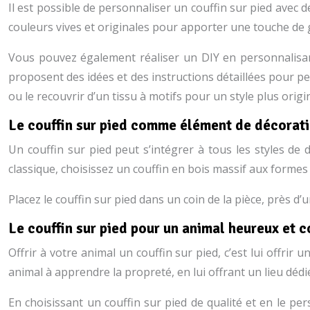
Il est possible de personnaliser un couffin sur pied avec d
couleurs vives et originales pour apporter une touche de 
Vous pouvez également réaliser un DIY en personnalisant
proposent des idées et des instructions détaillées pour pe
ou le recouvrir d’un tissu à motifs pour un style plus origin
Le couffin sur pied comme élément de décoratio
Un couffin sur pied peut s’intégrer à tous les styles d
classique, choisissez un couffin en bois massif aux forme
Placez le couffin sur pied dans un coin de la pièce, près d
Le couffin sur pied pour un animal heureux et 
Offrir à votre animal un couffin sur pied, c’est lui offrir
animal à apprendre la propreté, en lui offrant un lieu déd
En choisissant un couffin sur pied de qualité et en le p