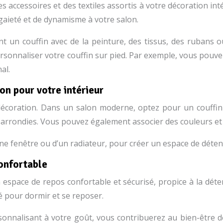
es accessoires et des textiles assortis à votre décoration i
gaieté et de dynamisme à votre salon.
 un couffin avec de la peinture, des tissus, des rubans 
rsonnaliser votre couffin sur pied. Par exemple, vous pouve
al.
n pour votre intérieur
e décoration. Dans un salon moderne, optez pour un couffi
s arrondies. Vous pouvez également associer des couleurs et
’une fenêtre ou d’un radiateur, pour créer un espace de déte
confortable
 un espace de repos confortable et sécurisé, propice à la déte
ié pour dormir et se reposer.
ersonnalisant à votre goût, vous contribuerez au bien-être 