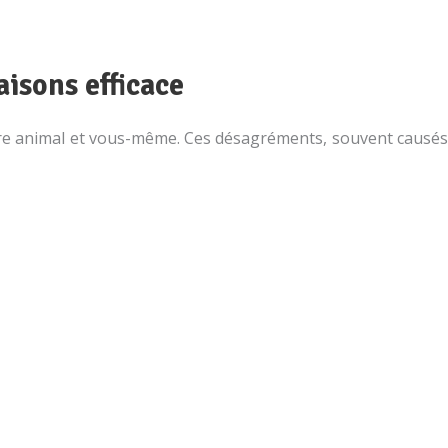
isons efficace
tre animal et vous-même. Ces désagréments, souvent causés