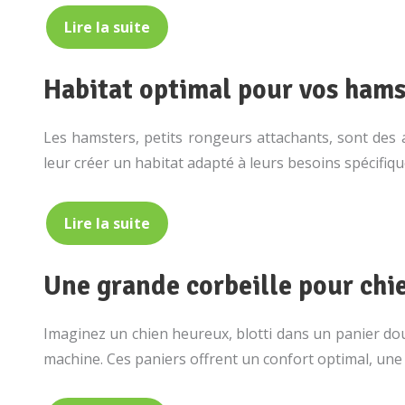
Lire la suite
Habitat optimal pour vos hamst
Les hamsters, petits rongeurs attachants, sont des 
leur créer un habitat adapté à leurs besoins spécifiq
Lire la suite
Une grande corbeille pour chi
Imaginez un chien heureux, blotti dans un panier douil
machine. Ces paniers offrent un confort optimal, une