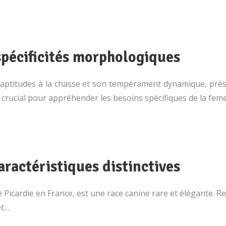
spécificités morphologiques
aptitudes à la chasse et son tempérament dynamique, prése
 crucial pour appréhender les besoins spécifiques de la fem
aractéristiques distinctives
e Picardie en France, est une race canine rare et élégante. R
et…