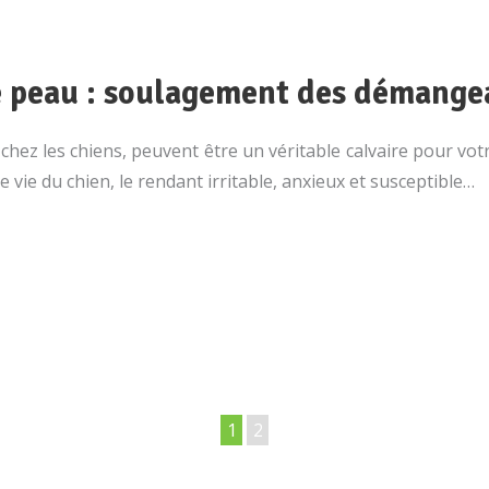
e peau : soulagement des démangea
ez les chiens, peuvent être un véritable calvaire pour vo
 vie du chien, le rendant irritable, anxieux et susceptible…
1
2