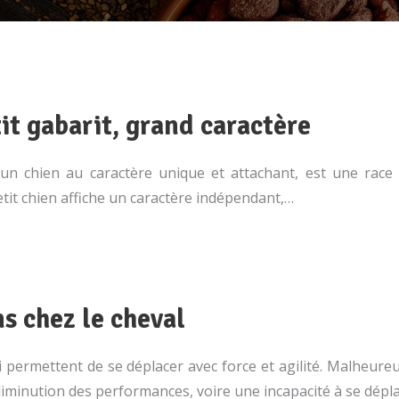
tit gabarit, grand caractère
n chien au caractère unique et attachant, est une race d
tit chien affiche un caractère indépendant,…
s chez le cheval
ui permettent de se déplacer avec force et agilité. Malheur
iminution des performances, voire une incapacité à se dépl