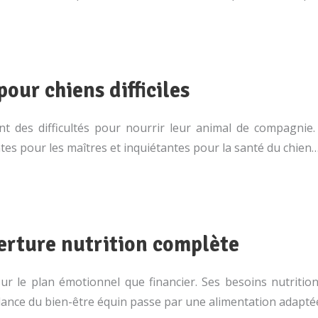
our chiens difficiles
t des difficultés pour nourrir leur animal de compagnie.
tes pour les maîtres et inquiétantes pour la santé du chien…
erture nutrition complète
ur le plan émotionnel que financier. Ses besoins nutriti
llance du bien-être équin passe par une alimentation adapté