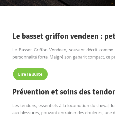
Le basset griffon vendeen : pe
Le Basset Griffon Vendeen, souvent décrit comme u
personnalité forte. Malgré son gabarit compact, ce pe
Lire la suite
Prévention et soins des tendon
Les tendons, essentiels à la locomotion du cheval, l
aux blessures, pouvant entraîner des douleurs, une d