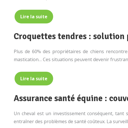
Lire la suite
Croquettes tendres : solution p
Plus de 60% des propriétaires de chiens rencontren
mastication… Ces situations peuvent devenir frustran
Lire la suite
Assurance santé équine : couv
Un cheval est un investissement conséquent, tant s
entraîner des problèmes de santé coûteux. La survei