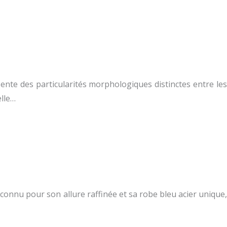
nte des particularités morphologiques distinctes entre les
elle…
econnu pour son allure raffinée et sa robe bleu acier unique,