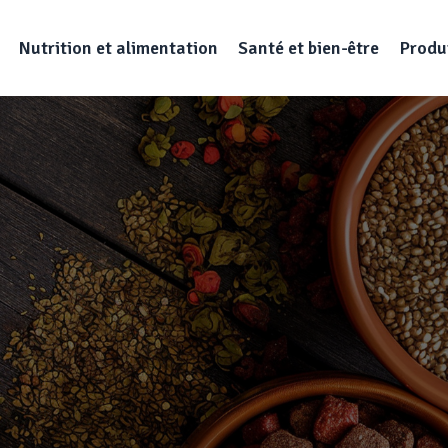
Nutrition et alimentation
Santé et bien-être
Produi