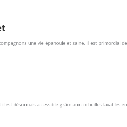
et
compagnons une vie épanouie et saine, il est primordial de
t il est désormais accessible grâce aux corbeilles lavables en