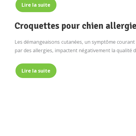
Lire la suite
Croquettes pour chien allergi
Les démangeaisons cutanées, un symptôme courant ch
par des allergies, impactent négativement la qualité de
Lire la suite