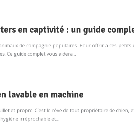
ers en captivité : un guide compl
animaux de compagnie populaires. Pour offrir à ces petits 
ues. Ce guide complet vous aidera…
en lavable en machine
let et propre. C’est le rêve de tout propriétaire de chien, e
 hygiène irréprochable et…