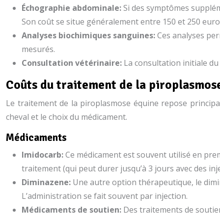
Échographie abdominale:
Si des symptômes suppléme
Son coût se situe généralement entre 150 et 250 euro
Analyses biochimiques sanguines:
Ces analyses per
mesurés.
Consultation vétérinaire:
La consultation initiale du
Coûts du traitement de la piroplasmos
Le traitement de la piroplasmose équine repose principale
cheval et le choix du médicament.
Médicaments
Imidocarb:
Ce médicament est souvent utilisé en premi
traitement (qui peut durer jusqu’à 3 jours avec des inj
Diminazene:
Une autre option thérapeutique, le dimin
L’administration se fait souvent par injection.
Médicaments de soutien:
Des traitements de soutien