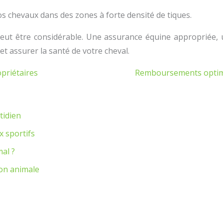
vos chevaux dans des zones à forte densité de tiques.
peut être considérable. Une assurance équine appropriée, 
et assurer la santé de votre cheval.
opriétaires
Remboursements optima
tidien
x sportifs
mal ?
ion animale