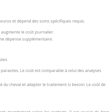
0 euros et dépend des soins spécifiques requis.
 augmente le coût journalier.
 une dépense supplémentaire.
utes.
arasites. Le coût est comparable à celui des analyses
é du cheval et adapter le traitement si besoin. Le coût de