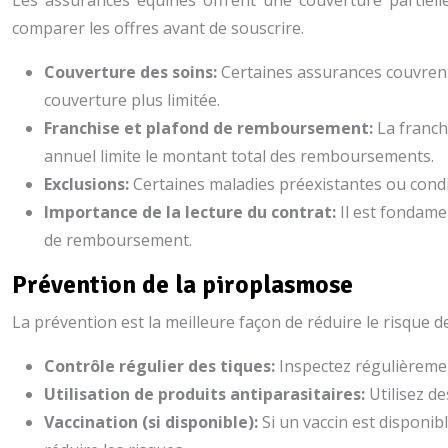
Les assurances équines offrent une couverture partielle 
comparer les offres avant de souscrire.
Couverture des soins:
Certaines assurances couvrent 
couverture plus limitée.
Franchise et plafond de remboursement:
La franch
annuel limite le montant total des remboursements.
Exclusions:
Certaines maladies préexistantes ou condi
Importance de la lecture du contrat:
Il est fondame
de remboursement.
Prévention de la piroplasmose
La prévention est la meilleure façon de réduire le risque d
Contrôle régulier des tiques:
Inspectez régulièremen
Utilisation de produits antiparasitaires:
Utilisez d
Vaccination (si disponible):
Si un vaccin est disponi