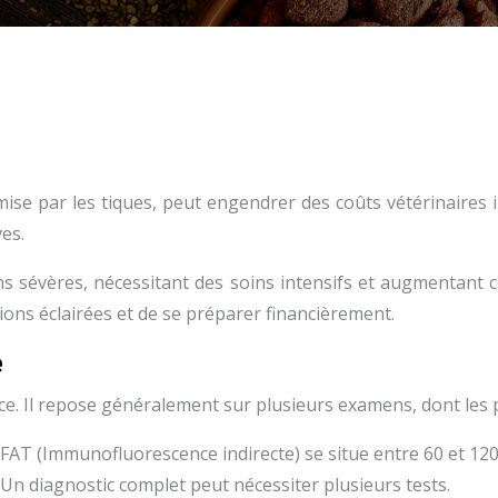
ise par les tiques, peut engendrer des coûts vétérinaires i
es.
ns sévères, nécessitant des soins intensifs et augmentant 
ons éclairées et de se préparer financièrement.
e
ce. Il repose généralement sur plusieurs examens, dont les pr
IFAT (Immunofluorescence indirecte) se situe entre 60 et 120
 Un diagnostic complet peut nécessiter plusieurs tests.