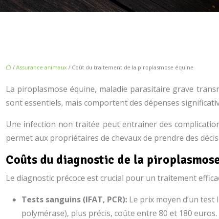
/
Assurance animaux
/ Coût du traitement de la piroplasmose équine
La piroplasmose équine, maladie parasitaire grave transm
sont essentiels, mais comportent des dépenses significativ
Une infection non traitée peut entraîner des complicatio
permet aux propriétaires de chevaux de prendre des décisi
Coûts du diagnostic de la piroplasmos
Le diagnostic précoce est crucial pour un traitement effica
Tests sanguins (IFAT, PCR):
Le prix moyen d’un test 
polymérase), plus précis, coûte entre 80 et 180 euros.