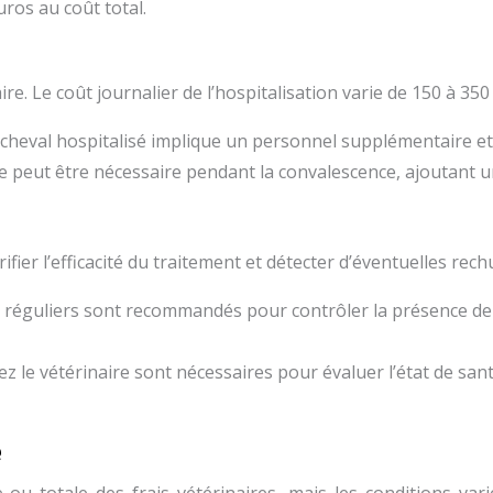
ros au coût total.
re. Le coût journalier de l’hospitalisation varie de 150 à 35
n cheval hospitalisé implique un personnel supplémentaire et
e peut être nécessaire pendant la convalescence, ajoutant
ifier l’efficacité du traitement et détecter d’éventuelles rech
 réguliers sont recommandés pour contrôler la présence de p
ez le vétérinaire sont nécessaires pour évaluer l’état de sant
e