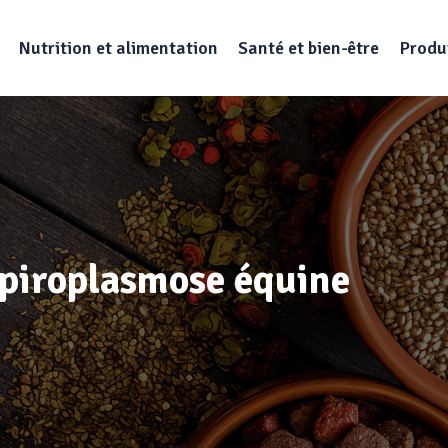
Nutrition et alimentation
Santé et bien-être
Produi
 piroplasmose équine