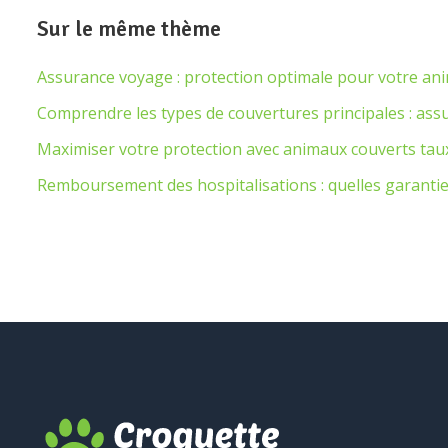
Sur le même thème
Assurance voyage : protection optimale pour votre an
Comprendre les types de couvertures principales : ass
Maximiser votre protection avec animaux couverts ta
Remboursement des hospitalisations : quelles garanties