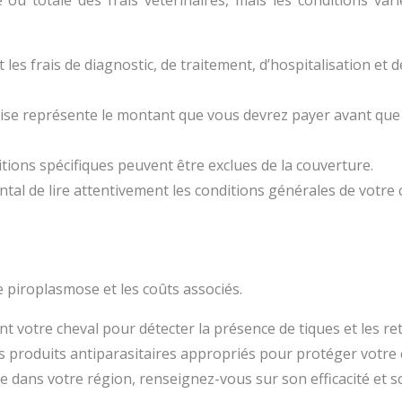
ou totale des frais vétérinaires, mais les conditions vari
les frais de diagnostic, de traitement, d’hospitalisation et d
ise représente le montant que vous devrez payer avant qu
tions spécifiques peuvent être exclues de la couverture.
ntal de lire attentivement les conditions générales de votr
e piroplasmose et les coûts associés.
t votre cheval pour détecter la présence de tiques et les r
es produits antiparasitaires appropriés pour protéger votre c
ble dans votre région, renseignez-vous sur son efficacité et 