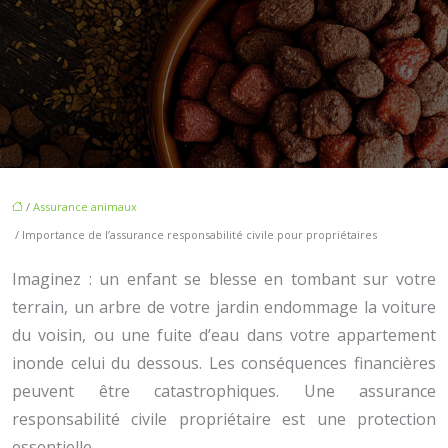
/
Assurance animaux
/ Importance de l’assurance responsabilité civile pour propriétaires
Imaginez : un enfant se blesse en tombant sur votre
terrain, un arbre de votre jardin endommage la voiture
du voisin, ou une fuite d’eau dans votre appartement
inonde celui du dessous. Les conséquences financières
peuvent être catastrophiques. Une assurance
responsabilité civile propriétaire est une protection
essentielle.