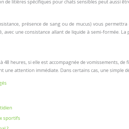
ion de litières spécifiques pour chats sensibles peut aussi êt
 consistance, présence de sang ou de mucus) vous permettra 
é, avec une consistance allant de liquide à semi-formée. La 
4 à 48 heures, si elle est accompagnée de vomissements, de fi
t une attention immédiate. Dans certains cas, une simple d
âgés
tidien
x sportifs
mal ?