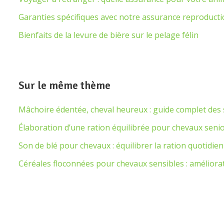
Garanties spécifiques avec notre assurance reproduct
Bienfaits de la levure de bière sur le pelage félin
Sur le même thème
Mâchoire édentée, cheval heureux : guide complet des s
Élaboration d’une ration équilibrée pour chevaux seni
Son de blé pour chevaux : équilibrer la ration quotidie
Céréales floconnées pour chevaux sensibles : améliorat