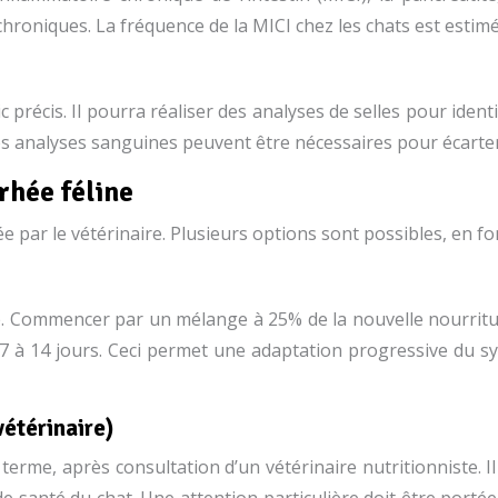
hroniques. La fréquence de la MICI chez les chats est estimé
c précis. Il pourra réaliser des analyses de selles pour ident
nalyses sanguines peuvent être nécessaires pour écarter 
rhée féline
 par le vétérinaire. Plusieurs options sont possibles, en fon
ive. Commencer par un mélange à 25% de la nouvelle nourrit
7 à 14 jours. Ceci permet une adaptation progressive du sys
étérinaire)
rme, après consultation d’un vétérinaire nutritionniste. Il e