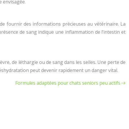
re envisagée.
de fournir des informations précieuses au vétérinaire. La
présence de sang indique une inflammation de l’intestin et
èvre, de léthargie ou de sang dans les selles. Une perte de
éshydratation peut devenir rapidement un danger vital.
Formules adaptées pour chats seniors peu actifs