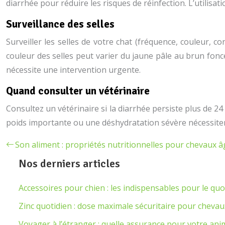
diarrhée pour réduire les risques de réinfection. L’utilisat
Surveillance des selles
Surveiller les selles de votre chat (fréquence, couleur,
couleur des selles peut varier du jaune pâle au brun fonc
nécessite une intervention urgente.
Quand consulter un vétérinaire
Consultez un vétérinaire si la diarrhée persiste plus de 2
poids importante ou une déshydratation sévère nécessiten
Son aliment : propriétés nutritionnelles pour chevaux 
Nos derniers articles
Accessoires pour chien : les indispensables pour le quo
Zinc quotidien : dose maximale sécuritaire pour chevau
Voyager à l’étranger : quelle assurance pour votre ani