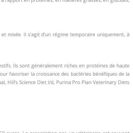
à l’apport en protéines, en matières grasses, en glucides,
 et mixée. Il s’agit d’un régime temporaire uniquement, à
stifs. Ils sont généralement riches en protéines de haute
pour favoriser la croissance des bactéries bénéfiques de la
l, Hill’s Science Diet i/d, Purina Pro Plan Veterinary Diets