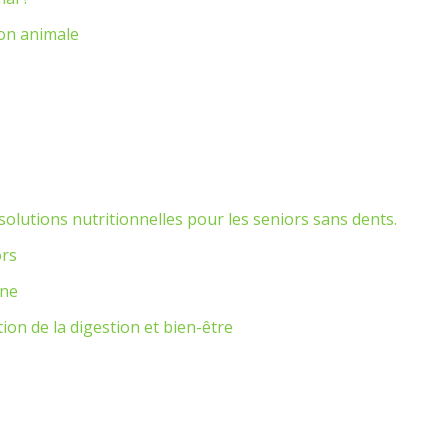
ion animale
olutions nutritionnelles pour les seniors sans dents.
ors
nne
ion de la digestion et bien-être