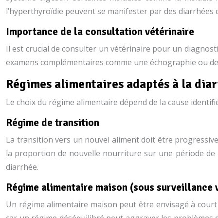
l’hyperthyroïdie peuvent se manifester par des diarrhées c
Importance de la consultation vétérinaire
Il est crucial de consulter un vétérinaire pour un diagnosti
examens complémentaires comme une échographie ou des a
Régimes alimentaires adaptés à la diar
Le choix du régime alimentaire dépend de la cause identifiée
Régime de transition
La transition vers un nouvel aliment doit être progress
la proportion de nouvelle nourriture sur une période de 
diarrhée.
Régime alimentaire maison (sous surveillance v
Un régime alimentaire maison peut être envisagé à court te