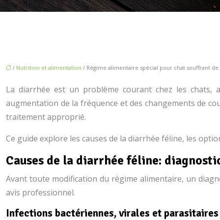
/
Nutrition et alimentation
/ Régime alimentaire spécial pour chat souffrant de
La diarrhée est un problème courant chez les chats, a
augmentation de la fréquence et des changements de coul
traitement approprié.
Ce guide explore les causes de la diarrhée féline, les opti
Causes de la diarrhée féline: diagnosti
Avant toute modification du régime alimentaire, un diagno
avis professionnel.
Infections bactériennes, virales et parasitaires