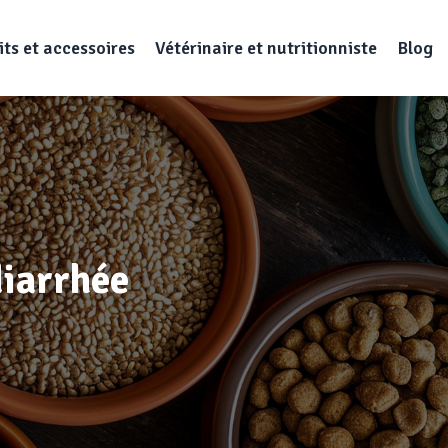
ts et accessoires
Vétérinaire et nutritionniste
Blog
diarrhée