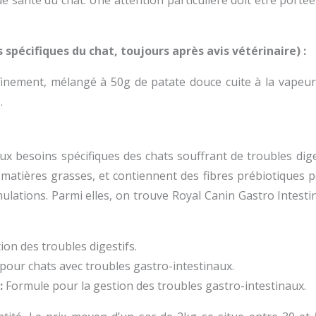
 santé du chat. Une attention particulière doit être portée 
spécifiques du chat, toujours après avis vétérinaire) :
finement, mélangé à 50g de patate douce cuite à la vapeur
.
x besoins spécifiques des chats souffrant de troubles dige
n matières grasses, et contiennent des fibres prébiotiques 
lations. Parmi elles, on trouve Royal Canin Gastro Intestina
ion des troubles digestifs.
pour chats avec troubles gastro-intestinaux.
:
Formule pour la gestion des troubles gastro-intestinaux.