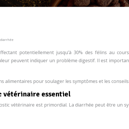
 diarrhée
ffectant potentiellement jusqu’à 30% des félins au cours
eur peuvent indiquer un problème digestif. Il est importan
ons alimentaires pour soulager les symptômes et les conseils
c vétérinaire essentiel
stic vétérinaire est primordial. La diarrhée peut être un 