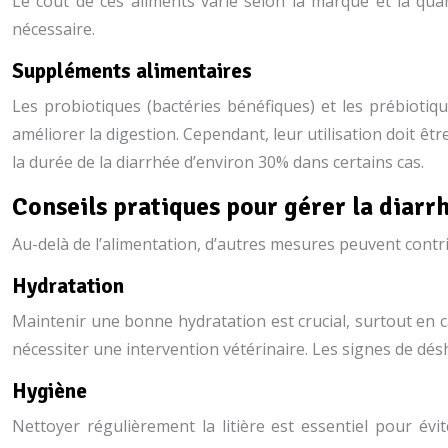
Le coût de ces aliments varie selon la marque et la qua
nécessaire.
Suppléments alimentaires
Les probiotiques (bactéries bénéfiques) et les prébiotiqu
améliorer la digestion. Cependant, leur utilisation doit êt
la durée de la diarrhée d’environ 30% dans certains cas.
Conseils pratiques pour gérer la diarr
Au-delà de l’alimentation, d’autres mesures peuvent contrib
Hydratation
Maintenir une bonne hydratation est crucial, surtout en 
nécessiter une intervention vétérinaire. Les signes de désh
Hygiène
Nettoyer régulièrement la litière est essentiel pour é