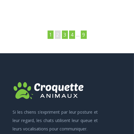
1
2
3
4
…
9
Si les chiens s’expriment par leur posture et
leur regard, les chats utilisent leur queue et
leurs vocalisations pour communiquer.